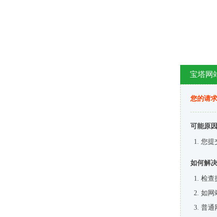
宝塔网
您的请
可能原
您提
如何解
检查
如网
普通