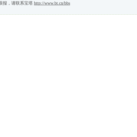
误报，请联系宝塔
http://www.bt.cn/bbs