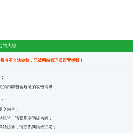
站防火墙
求带有不合法参数，已被网站管理员设置拦截！
因：
交的内容包含危险的攻击请求
决：
提交内容；
站托管，请联系空间提供商；
网站访客，请联系网站管理员；